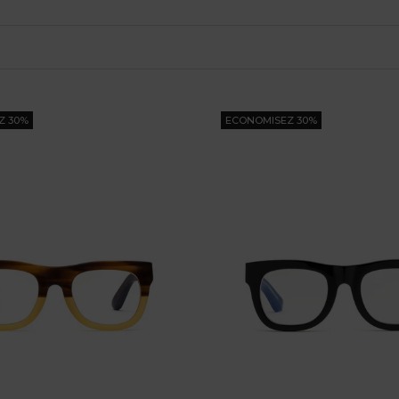
Z 30%
ECONOMISEZ 30%