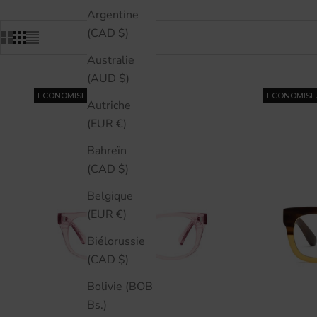
Argentine
(CAD $)
Australie
(AUD $)
ECONOMISEZ 30%
ECONOMISE
Autriche
(EUR €)
Bahreïn
(CAD $)
Belgique
(EUR €)
Biélorussie
(CAD $)
Bolivie (BOB
Bs.)