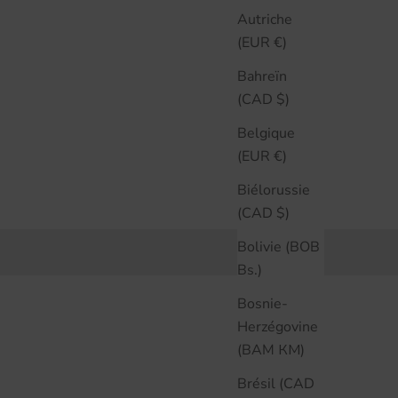
Autriche
(EUR €)
Bahreïn
(CAD $)
Belgique
(EUR €)
Biélorussie
(CAD $)
Bolivie (BOB
Bs.)
Bosnie-
Herzégovine
(BAM КМ)
Brésil (CAD