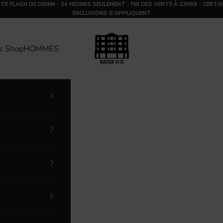
TE FLASH DE DENIM - 24 HEURES SEULEMENT - FIN DES VENTE À 23H59 - CERTA
EXCLUSIONS S'APPLIQUENT
MAISON 4110
s Shop
HOMMES