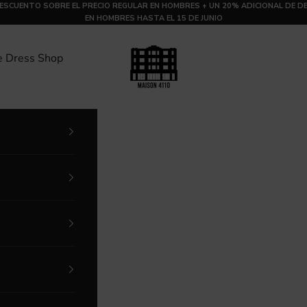
ESCUENTO SOBRE EL PRECIO REGULAR EN HOMBRES + UN 20% ADICIONAL DE 
EN HOMBRES HASTA EL 15 DE JUNIO
MAISON 4110
e Dress Shop