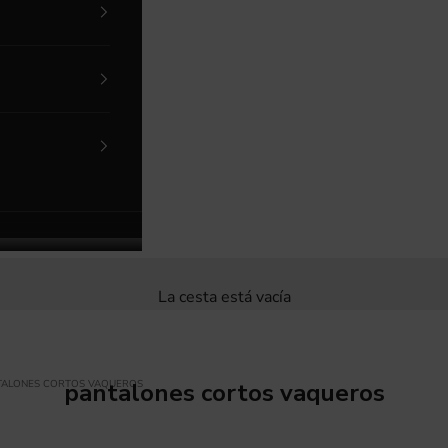
La cesta está vacía
TALONES CORTOS VAQUEROS
pantalones cortos vaqueros