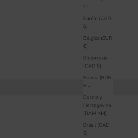
€)
Baréin (CAD
$)
Bélgica (EUR
€)
Bielorrusia
(CAD $)
Bolivia (BOB
Bs.)
Bosnia y
Herzegovina
(BAM КМ)
Brasil (CAD
$)