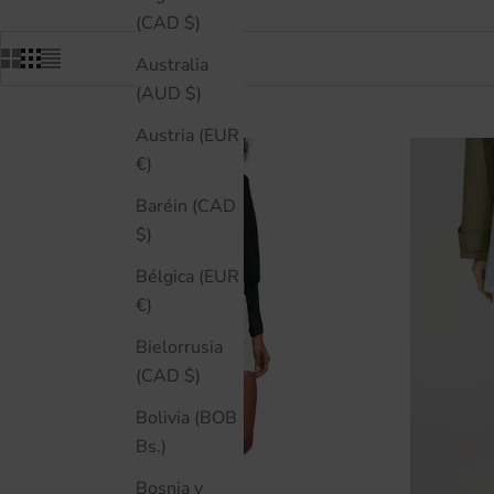
(CAD $)
Australia
(AUD $)
Austria (EUR
€)
Baréin (CAD
$)
Bélgica (EUR
€)
Bielorrusia
(CAD $)
Bolivia (BOB
Bs.)
Bosnia y